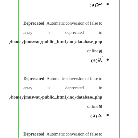
صلوۃ (0)
Deprecated
: Automatic conversion of false to
array is deprecated in
/home/jmuswat/public_html/inc/database.php
on line
91
زکوۃ (0)
Deprecated
: Automatic conversion of false to
array is deprecated in
/home/jmuswat/public_html/inc/database.php
on line
91
روزہ (0)
Deprecated
: Automatic conversion of false to